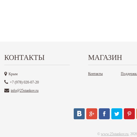
КОНТАКТЫ
МАГАЗИН
Контакты
Поддержк
Крым
+7 (978) 020-07-20
info@25stankov.ru
©
www.25stankov.ru
, 202