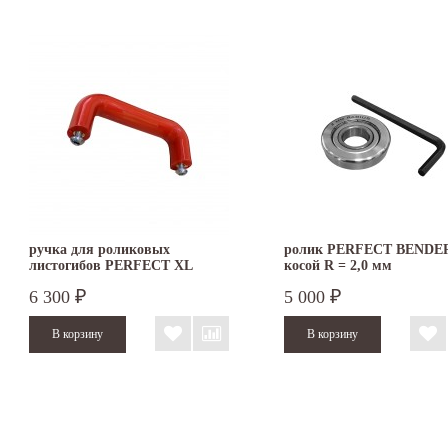
ручка для роликовых
ролик PERFECT BENDE
листогибов PERFECT XL
косой R = 2,0 мм
6 300
5 000
₽
₽