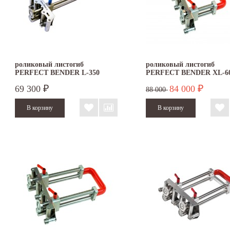
роликовый листогиб
роликовый листогиб
PERFECT BENDER L-350
PERFECT BENDER XL-6
69 300
84 000
₽
₽
88 000