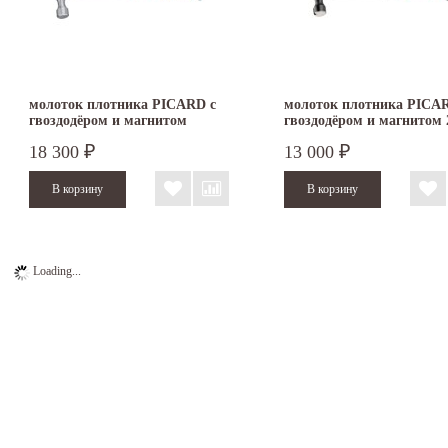
молоток плотника PICARD с
молоток плотника PICA
гвоздодёром и магнитом
гвоздодёром и магнитом 
кожаная рукоятка
компонентная рукоятка
18 300
13 000
₽
₽