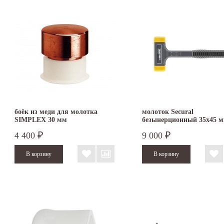
боёк из меди для молотка
молоток Secural
SIMPLEX 30 мм
безынерционный 35х45 
3380.045
4 400
9 000
₽
₽