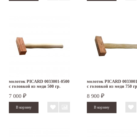
молоток PICARD 0033001-0500
молоток PICARD 0033001
с головкой из меди 500 гр.
с головкой из меди 750 гр
7 000
8 900
₽
₽