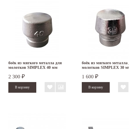
боёк из мягкого металла для
боёк из мягкого металла
молотков SIMPLEX 40 мм
молотков SIMPLEX 30 м
3209.040
3209.030
2 300
1 600
₽
₽