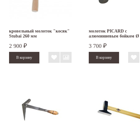
кровельный молоток "косяк"
молоток PICARD с
Stubai 260 мм
алюминиевым бойком Ø 
мм
2 900
3 700
₽
₽