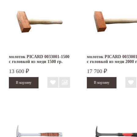
молоток PICARD 0033001-1500
молоток PICARD 0033001
с головкой из меди 1500 гр.
с головкой из меди 2000 г
13 600
17 700
₽
₽