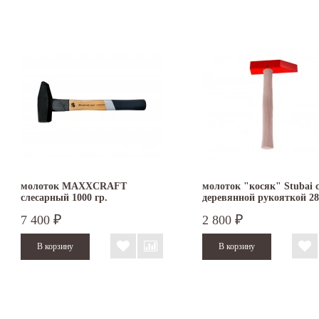
молоток MAXXCRAFT
молоток "косяк" Stubai 
слесарный 1000 гр.
деревянной рукояткой 2
7 400
2 800
₽
₽