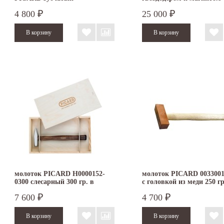
4 800
25 000
₽
₽
молоток PICARD H0000152-
молоток PICARD 0033001
0300 слесарный 300 гр. в
с головкой из меди 250 гр
деревянной коробке
7 600
4 700
₽
₽