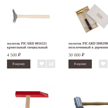
молоток PICARD 0016321
молоток PICARD H00298
кровельный специальный
позолоченный в деревян
коробке
4 500
30 000
₽
₽