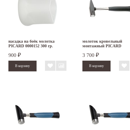
насадка на боёк молотка
молоток кровельный
PICARD 0000152 300 гр.
монтажный PICARD
900
3 700
₽
₽