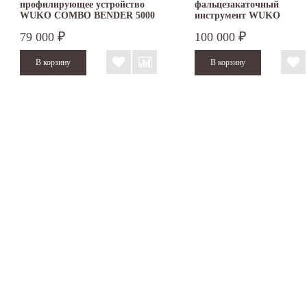
профилирующее устройство
фальцезакаточный
WUKO COMBO BENDER 5000
инструмент WUKO
Lock'n'Roller 1040
79 000
100 000
₽
₽