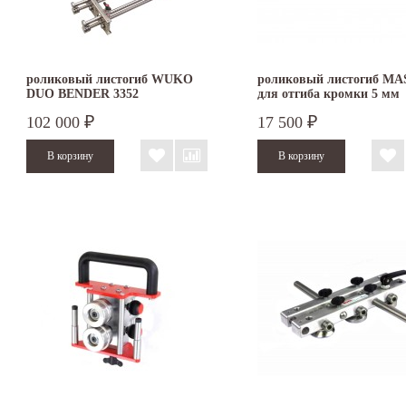
роликовый листогиб WUKO
роликовый листогиб MA
DUO BENDER 3352
для отгиба кромки 5 мм
102 000
17 500
₽
₽