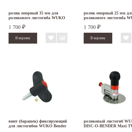
ролик опорный 35 мм для
ролик опорный 25 мм дл
роликового листогиба WUKO
роликового листогиба 
1 700
1 700
₽
₽
винт (барашек) фиксирующий
роликовый листогиб W
для листогибов WUKO Bender
DISC-O-BENDER Maxi T
4041