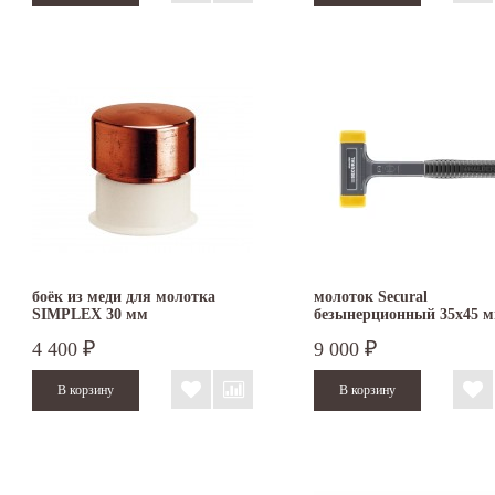
боёк из меди для молотка
молоток Secural
SIMPLEX 30 мм
безынерционный 35х45 
3380.045
4 400
9 000
₽
₽