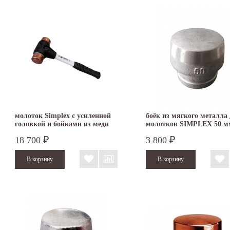
молоток Simplex с усиленной
боёк из мягкого металла
головкой и бойками из меди
молотков SIMPLEX 50 м
40 мм 3704.040
3209.050
18 700
3 800
₽
₽