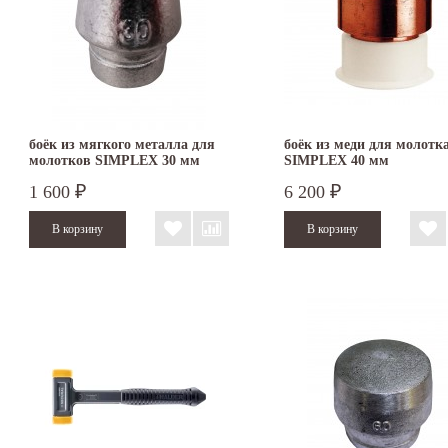
боёк из мягкого металла для
боёк из меди для молотк
молотков SIMPLEX 30 мм
SIMPLEX 40 мм
3209.030
1 600
6 200
₽
₽