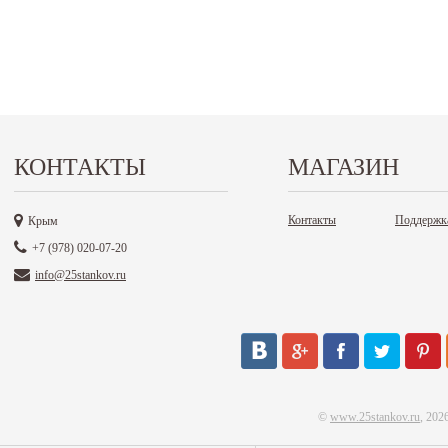
КОНТАКТЫ
МАГАЗИН
Контакты
Поддержк
Крым
+7 (978) 020-07-20
info@25stankov.ru
©
www.25stankov.ru
, 202