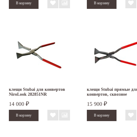
клещи Stubai для конвертов
клещи Stubai прямые дл
NiroLook 282851NR
конвертов, сквозное
соединение 282801
14 000
15 900
₽
₽