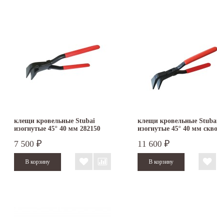
клещи кровельные Stubai
клещи кровельные Stuba
изогнутые 45° 40 мм 282150
изогнутые 45° 40 мм скв
соединение 282104
7 500
11 600
₽
₽