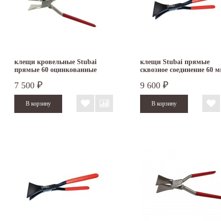
клещи кровельные Stubai
клещи Stubai прямые
прямые 60 оцинкованные
сквозное соединение 60 
282151NR
282002
7 500
9 600
₽
₽