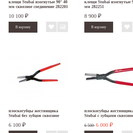
клещи Stubai изогнутые 90° 40
клещи Stubai изогнутые 9
мм сквозное соединение 282201
мм 282251
10 100
8 900
₽
₽
плоскогубцы жестянщика
плоскогубцы жестянщик
Stubai без зубцов сквозное
Stubai с зубцами сквозно
соединение 280011
соединение 280001
6 100
6 000
₽
₽
6 500