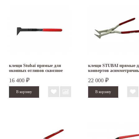
клещи Stubai прямые для
клещи STUBAI прямые д
оконных отливов сквозное
конвертов асимметричн
соединение 282802
Nirolook 282090NR
16 400
22 000
₽
₽