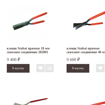
клещи Stubai прямые 18 мм
клещи Stubai прямые
сквозное соединение 282001
сквозное соединение 40 
282004
9 400
9 600
₽
₽