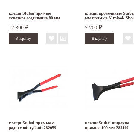
клещи Stubai прямые
клещи кровельные Stubai
сквозное соединение 80 мм
мм прямые Nirolook Shor
282003
282051NRS
12 300
7 700
₽
₽
клещи Stubai прямые с
клещи Stubai широкие
радиусной губкой 282059
прямые 100 мм 283110