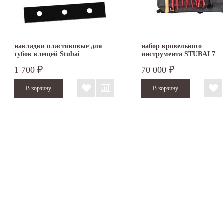
накладки пластиковые для
набор кровельного
губок клещей Stubai
инструмента STUBAI 7
предметов S283905
1 700
70 000
₽
₽