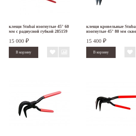
клещи Stubai изогнутые 45° 60
клещи кровельные Stuba
мм с радиусной губкой 285159
изогнутые 45° 80 мм скв
соединение 282103
15 000
15 400
₽
₽