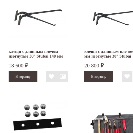
клещи с длинным плечом
клещи с длинным плечом
изогнутые 30° Stubai 140 мм
мм изогнутые 30° Stubai
282354
282356
18 600
20 800
₽
₽