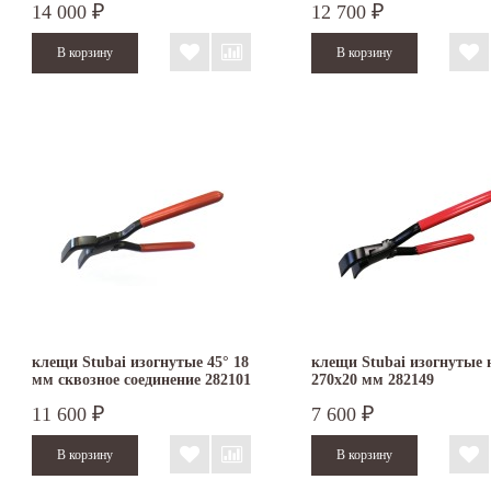
14 000
12 700
₽
₽
клещи Stubai изогнутые 45° 18
клещи Stubai изогнутые 
мм сквозное соединение 282101
270х20 мм 282149
11 600
7 600
₽
₽