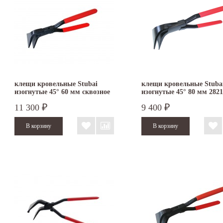
клещи кровельные Stubai
клещи кровельные Stuba
изогнутые 45° 60 мм сквозное
изогнутые 45° 80 мм 282
соединение 282102
11 300
9 400
₽
₽