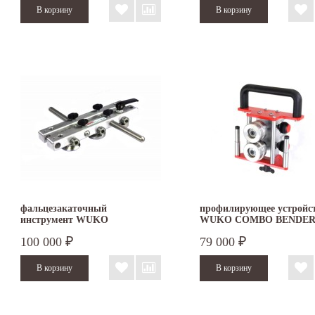
фальцезакаточный
профилирующее устройс
инструмент WUKO
WUKO COMBO BENDER 
Lock'n'Roller 1040
100 000
79 000
₽
₽