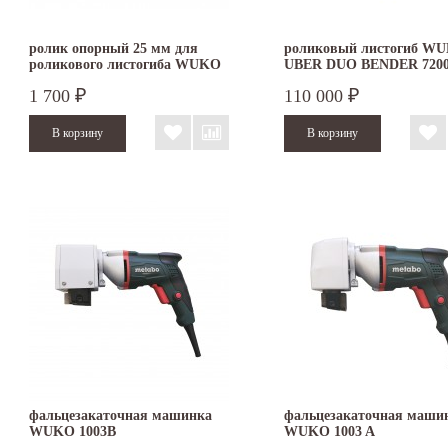
ролик опорный 25 мм для
роликовый листогиб W
роликового листогиба WUKO
UBER DUO BENDER 720
1 700
110 000
₽
₽
фальцезакаточная машинка
фальцезакаточная маши
WUKO 1003B
WUKO 1003 A