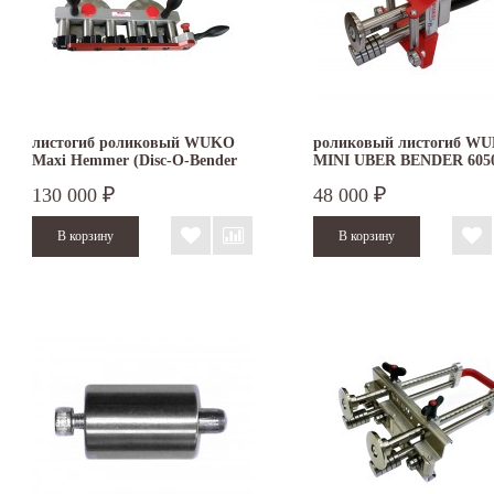
листогиб роликовый WUKO
роликовый листогиб W
Maxi Hemmer (Disc-O-Bender
MINI UBER BENDER 605
Flex) 4052
130 000
48 000
₽
₽