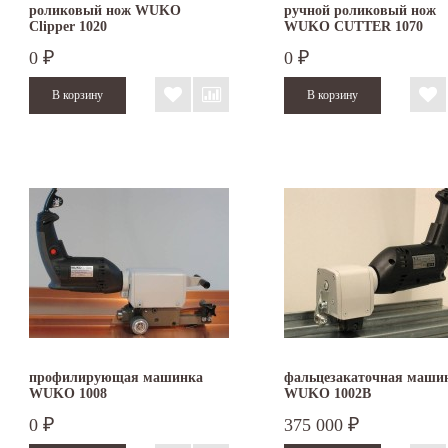
роликовый нож WUKO
ручной роликовый нож
Clipper 1020
WUKO CUTTER 1070
0
0
₽
₽
профилирующая машинка
фальцезакаточная маши
WUKO 1008
WUKO 1002В
0
375 000
₽
₽