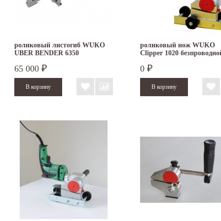
роликовый листогиб WUKO
роликовый нож WUKO
UBER BENDER 6350
Clipper 1020 безпроводно
65 000
0
₽
₽