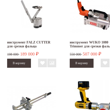
инструмент FALZ CUTTER
инструмент WUKO 1080
для срезки фальца
Trimmer для срезки фаль
189 000
507 000
₽
₽
198 000
550 000