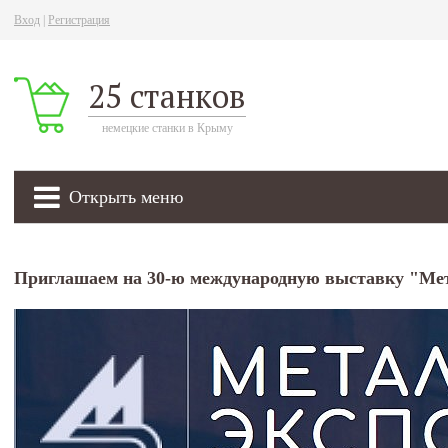
Вход
|
Регистрация
25 станков
немецкие станки в Крыму
Открыть меню
Приглашаем на 30-ю международную выставку "Ме