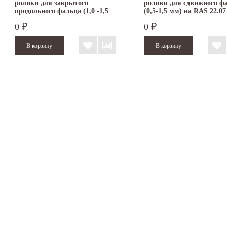
ролики для закрытого
ролики для сдвижного ф
продольного фальца (1,0 -1,5
(0,5-1,5 мм) на RAS 22.07
мм) на RAS 22.07
0
0
₽
₽