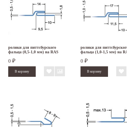
ролики для питтсбурского
ролики для питтсбурског
фальца (0,5-1,0 мм) на RAS
фальца (1,0-1,5 мм) на R
22.07
22.07
0
0
₽
₽