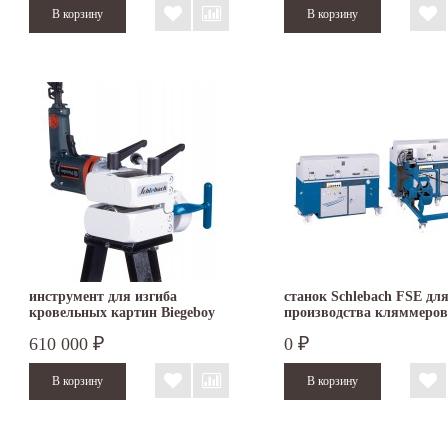
инструмент для изгиба
станок Schlebach FSE дл
кровельных картин Biegeboy
производства кляммеров
SCHLEBACH
610 000
0
₽
₽