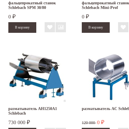
фальцепрокатный станок
фальцепрокатный стано
Schlebach SPM 30/80
Schlebach Mini-Prof
0
0
₽
₽
разматыватель AH1250А1
разматыватель AC Schle
Schlebach
730 000
0
₽
₽
120 000