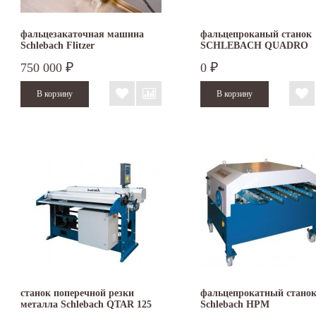
фальцезакаточная машина
фальцепроканый станок
Schlebach Flitzer
SCHLEBACH QUADRO
FASAD
750 000
0
₽
₽
станок поперечной резки
фальцепрокатный стано
металла Schlebach QTAR 125
Schlebach HPM