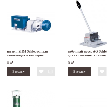
штамп SHM Schlebach для
гибочный пресс AG Schle
скользящих кляммеров
для скользящих клямме
0
0
₽
₽