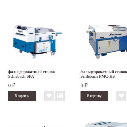
фальцепрокатный станок
фальцепрокатный стано
Schlebach SPA
Schlebach PMC-KS
0
0
₽
₽