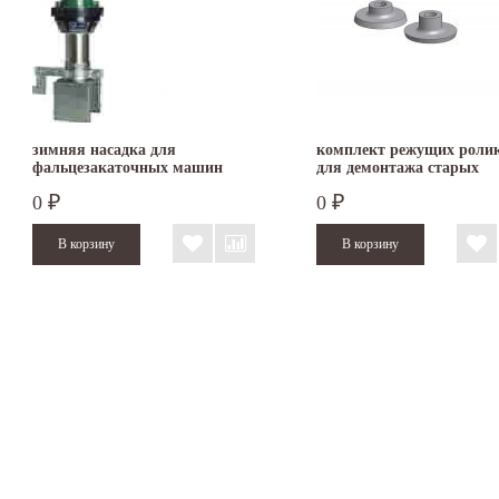
зимняя насадка для
комплект режущих роли
фальцезакаточных машин
для демонтажа старых
Schlebach
кровельных картин
0
0
₽
₽