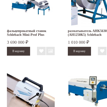
фальцепрокатный станок
разматыватель AHK5630
Schlebach Mini-Prof Plus
(AH1250К5) Schlebach
3 690 000
1 010 000
₽
₽