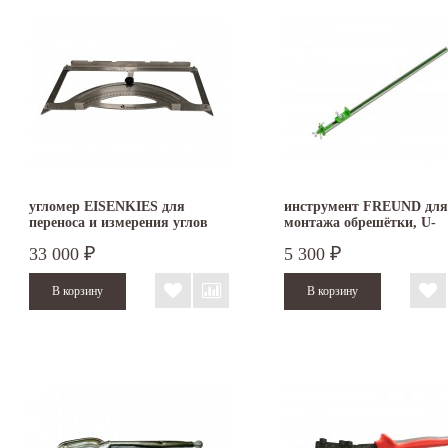
угломер EISENKIES для
инструмент FREUND для
переноса и измерения углов
монтажа обрешётки, U-
400 х 200 мм
профиль, 55 см
33 000
5 300
₽
₽