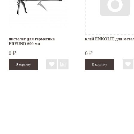
пистолет для герметика
клей ENKOLIT для мета
FREUND 600 мл
0
0
₽
₽