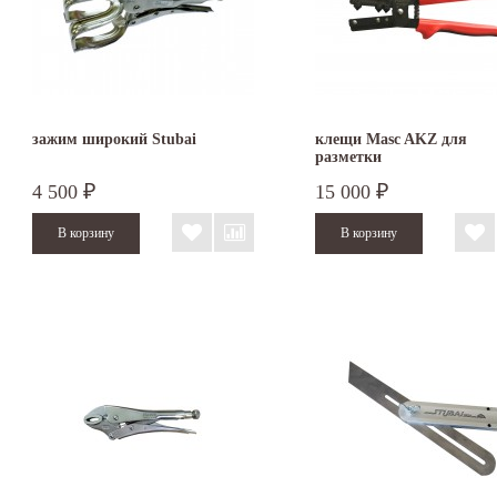
зажим широкий Stubai
клещи Masc AKZ для
разметки
4 500
15 000
₽
₽