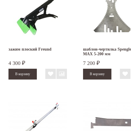
зажим плоский Freund
шаблон-чертилка Spengle
MAX 5-200 мм
4 300
7 200
₽
₽