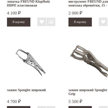
лопатка FREUND Klopfholz
инструмент FREUND для
HDPE пластиковая
монтажа обрешётки, 15 - 
4 100
2 000
₽
₽
зажим Spengler широкий
зажим широкий Spengler 
Grip
4 700
5 500
₽
₽