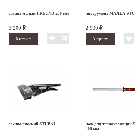
зажим малый FREUND 250 мм
инструмент МАЛКА STU
3 200
2 900
₽
₽
зажим плоский STUBAI
нож для теплоизоляции S
200 мм