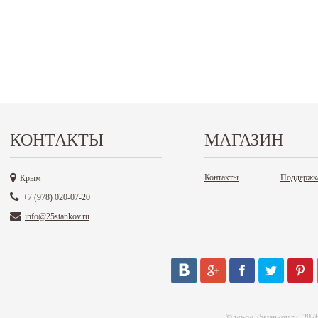
КОНТАКТЫ
МАГАЗИН
Контакты
Поддержк
Крым
+7 (978) 020-07-20
info@25stankov.ru
©
www.25stankov.ru
, 202