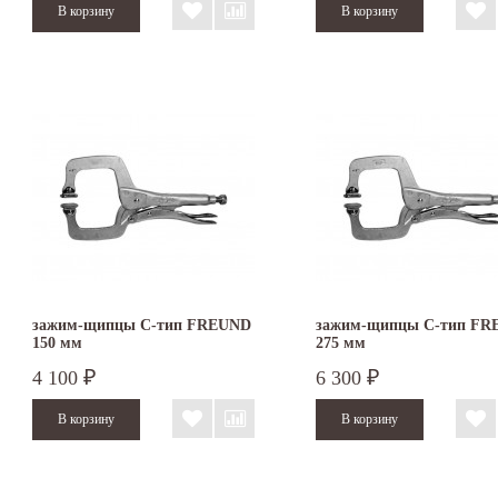
зажим-щипцы С-тип FREUND
зажим-щипцы С-тип F
150 мм
275 мм
4 100
6 300
₽
₽