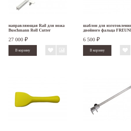
направляющая Rail для ножа
шаблон для изготовлени
Buschmann Roll Cutter
двойного фальца FREUN
27 000
6 500
₽
₽