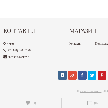
КОНТАКТЫ
МАГАЗИН
Контакты
Поддержк
Крым
+7 (978) 020-07-20
info@25stankov.ru
©
www.25stankov.ru
, 202
(
0
)
(
0
)