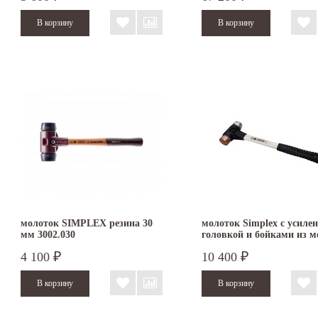
3137.030
молоток SIMPLEX резина 30
молоток Simplex с усиле
мм 3002.030
головкой и бойками из м
алюминия 30 мм 3749.03
4 100
10 400
₽
₽