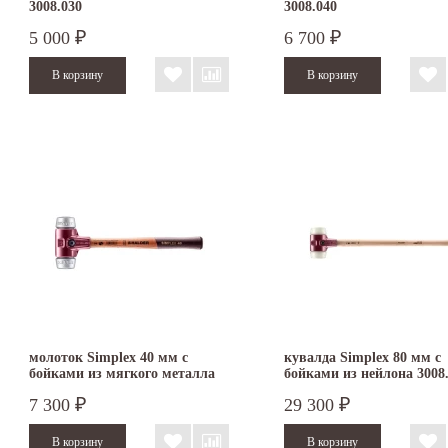
3008.030
3008.040
5 000
6 700
₽
₽
молоток Simplex 40 мм с
кувалда Simplex 80 мм с
бойками из мягкого металла
бойками из нейлона 3008
3009.040
7 300
29 300
₽
₽