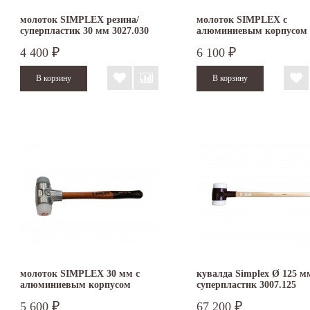
молоток SIMPLEX резина/
молоток SIMPLEX с
суперпластик 30 мм 3027.030
алюминиевым корпусом
резина/суперпластик 30 
4 400
6 100
₽
₽
3127.030
молоток SIMPLEX 30 мм с
кувалда Simplex Ø 125 м
алюминиевым корпусом
суперпластик 3007.125
суперпластик/
5 600
67 200
₽
₽
термопластичный эластомер