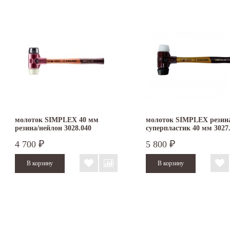
молоток SIMPLEX 40 мм
молоток SIMPLEX резин
резина/нейлон 3028.040
суперпластик 40 мм 3027
4 700
5 800
₽
₽