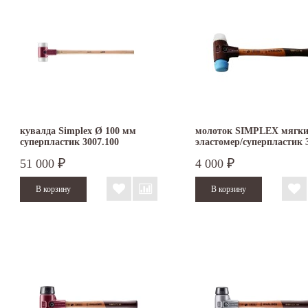
кувалда Simplex Ø 100 мм
молоток SIMPLEX мягк
суперпластик 3007.100
эластомер/суперпластик 
3017.030
51 000
4 000
₽
₽