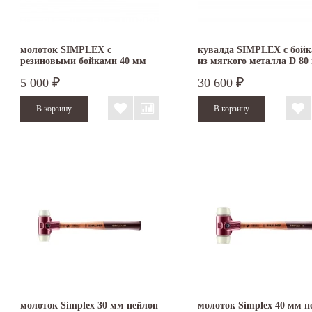
молоток SIMPLEX с
кувалда SIMPLEX с бой
резиновыми бойками 40 мм
из мягкого металла D 80
3002.040
3009.081
5 000
30 600
₽
₽
молоток Simplex 30 мм нейлон
молоток Simplex 40 мм н