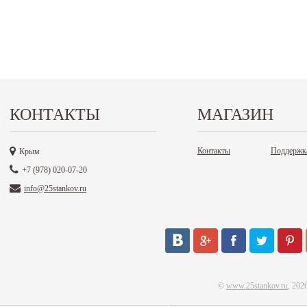
КОНТАКТЫ
МАГАЗИН
Контакты
Поддержк
Крым
+7 (978) 020-07-20
info@25stankov.ru
©
www.25stankov.ru
, 202