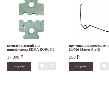
комплект лезвий для
пружина для просекател
шпилькореза EDMA RODCUT
EDMA Master Profil
17 000
300
₽
₽