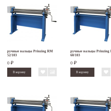
ручные вальцы Prinzing RM
ручные вальцы Prinzing
52/103
60/103
0
0
₽
₽