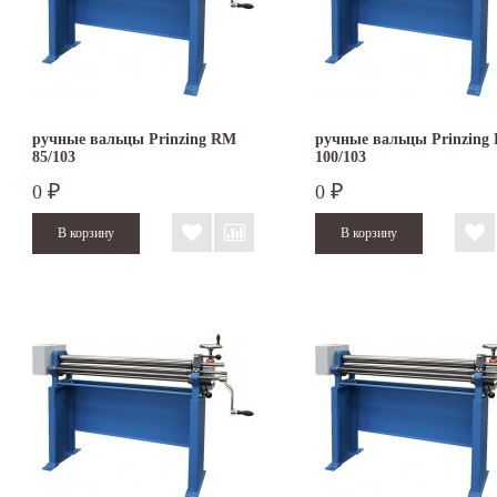
ручные вальцы Prinzing RM
ручные вальцы Prinzing
85/103
100/103
0
0
₽
₽