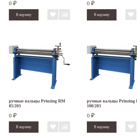
0
0
₽
₽
ручные вальцы Prinzing RM
ручные вальцы Prinzing
85/203
100/203
0
0
₽
₽