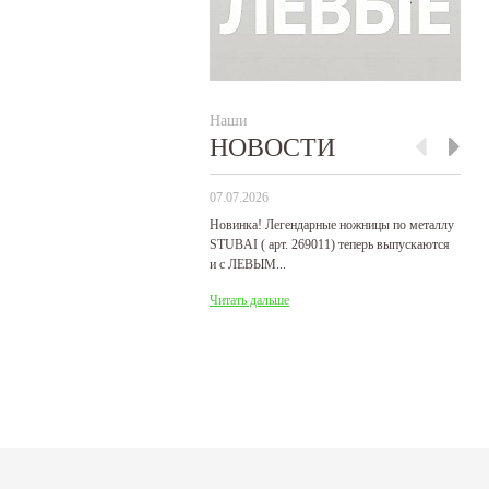
Наши
НОВОСТИ
07.07.2026
29
Новинка! Легендарные ножницы по металлу
Р
STUBAI ( арт. 269011) теперь выпускаются
пр
и с ЛЕВЫМ...
де
Читать дальше
Ч