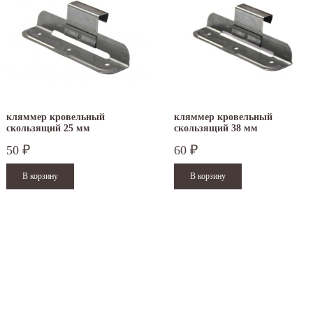
кляммер кровельный
кляммер кровельный
скользящий 25 мм
скользящий 38 мм
50
60
₽
₽