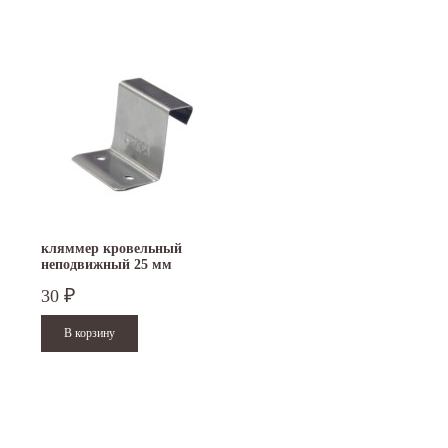
кляммер кровельный
неподвижный 25 мм
30
₽