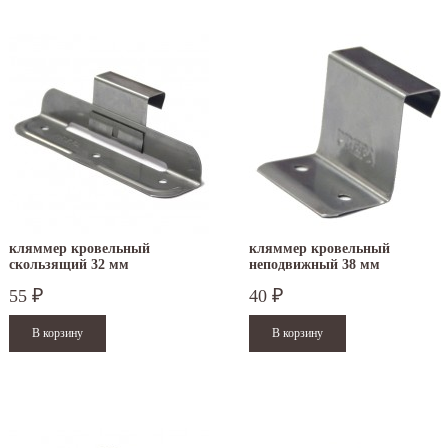
кляммер кровельный
кляммер кровельный
скользящий 32 мм
неподвижный 38 мм
55
40
₽
₽