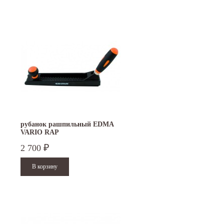
рубанок рашпильный EDMA
VARIO RAP
2 700
₽