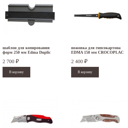
шаблон для копирования
ножовка для гипсокартона
форм 250 мм Edma Duplic
EDMA 150 мм CROCOPLAC
Form
2 700
2 400
₽
₽