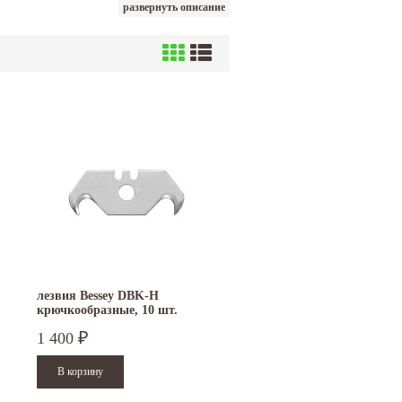
развернуть описание
лезвия Bessey DBK-H
крючкообразные, 10 шт.
1 400
₽