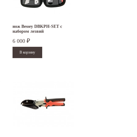
нож Bessey DBKPH-SET с
набором лезвий
6 000
₽