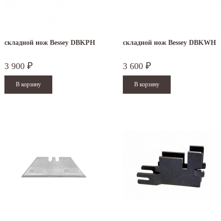
складной нож Bessey DBKPH
складной нож Bessey DBKWH
3 900
3 600
₽
₽