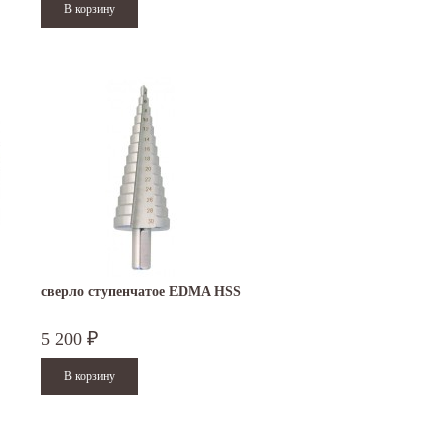
Читать дальше
Читать дальше
сверло ступенчатое EDMA HSS
5 200
₽