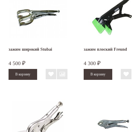
зажим широкий Stubai
зажим плоский Freund
4 500
4 300
₽
₽