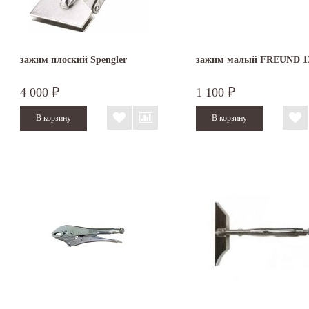
зажим плоский Spengler
зажим малый FREUND 1
4 000
1 100
₽
₽