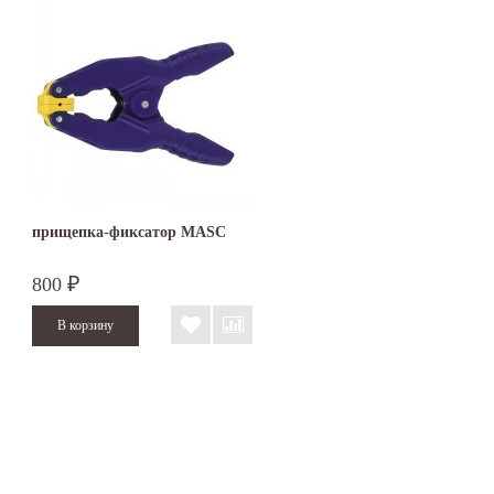
прищепка-фиксатор MASC
800
₽