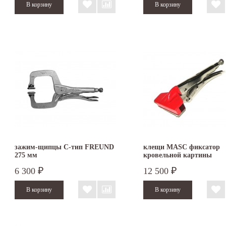
зажим-щипцы С-тип FREUND
клещи MASC фиксатор
275 мм
кровельной картины
6 300
12 500
₽
₽