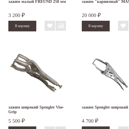
зажим малый FREUND 250 мм
зажим "карнизный" MA
3 200
20 000
₽
₽
зажим широкий Spengler Vise-
зажим Spengler широкий
Grip
5 500
4 700
₽
₽