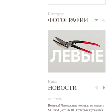
Последние
ФОТОГРАФИИ
Наши
НОВОСТИ
07.07.2026
29
Новинка! Легендарные ножницы по металлу
Р
STUBAI ( арт. 269011) теперь выпускаются
пр