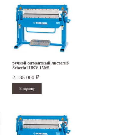
ручной сегментный листогиб
Schechtl UKV 150/S
2 135 000
₽