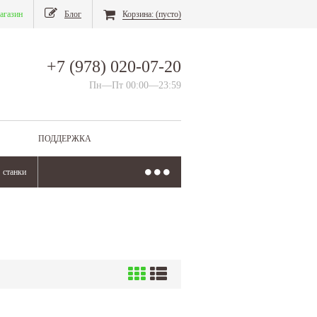
агазин
Блог
Корзина:
(пусто)
+7 (978) 020-07-20
Пн—Пт 00:00—23:59
ПОДДЕРЖКА
станки