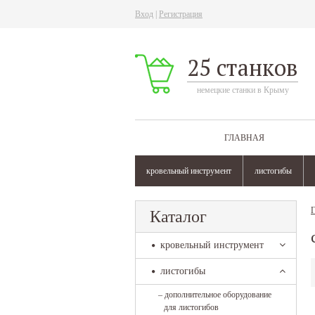
Вход
|
Регистрация
25 станков
немецкие станки в Крыму
ГЛАВНАЯ
кровельный инструмент
листогибы
Г
Каталог
кровельный инструмент
листогибы
–
дополнительное оборудование
для листогибов