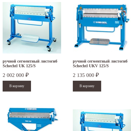
ручной сегментный листогиб
ручной сегментный листогиб
Schechtl UK 125/S
Schechtl UKV 125/S
2 002 000
2 135 000
₽
₽