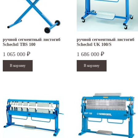
ручной сегментный листогиб
ручной сегментный листогиб
Schechtl TBS 100
Schechtl UK 100/S
1 065 000
1 686 000
₽
₽