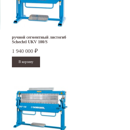
ручной сегментный листогиб
Schechtl UKV 100/S
1 940 000
₽