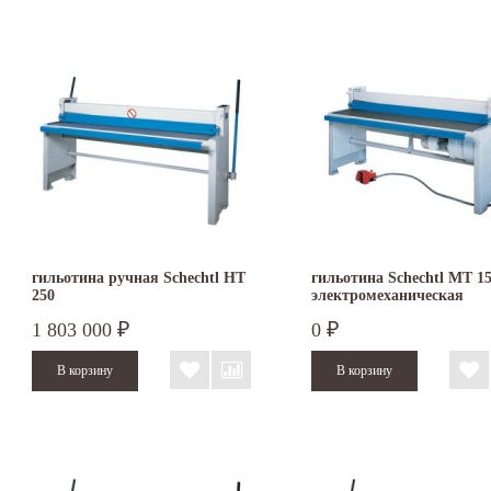
гильотина ручная Schechtl HT
гильотина Schechtl MT 1
250
электромеханическая
1 803 000
0
₽
₽