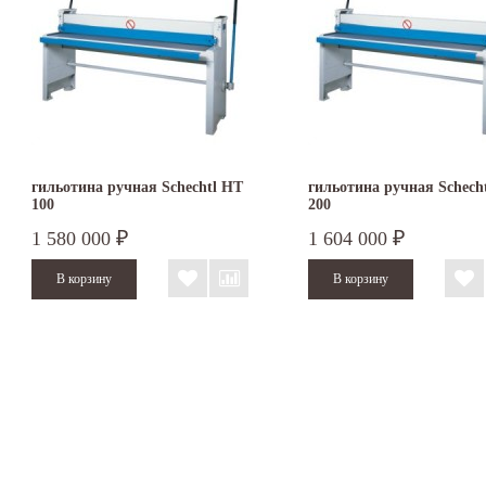
гильотина ручная Schechtl HT
гильотина ручная Schech
100
200
1 580 000
1 604 000
₽
₽