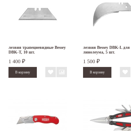
лезвия трапециевидные Bessey
лезвия Bessey DBK-L для
DBK-T, 10 шт.
линолеума, 5 шт.
1 400
1 500
₽
₽