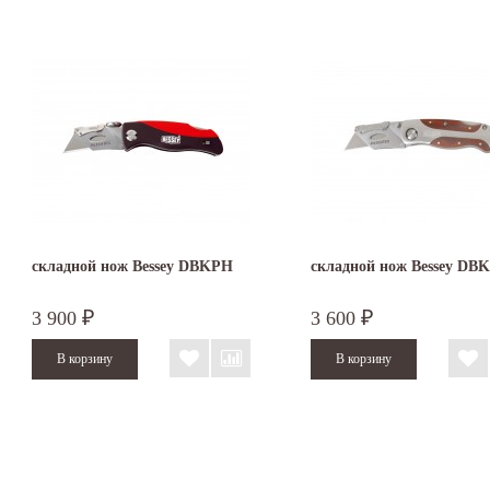
складной нож Bessey DBKPH
складной нож Bessey D
3 900
3 600
₽
₽