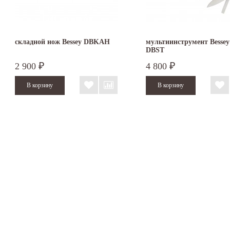
складной нож Bessey DBKAH
мультиинструмент Bessey
DBST
2 900
4 800
₽
₽