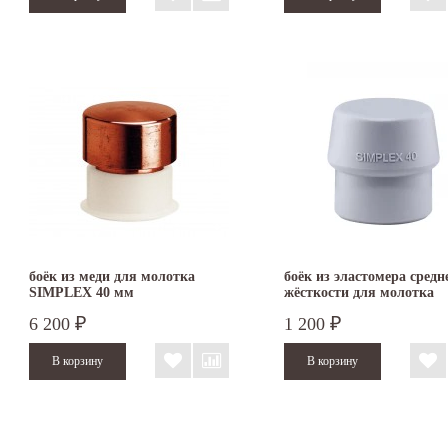
боёк из меди для молотка
боёк из эластомера средн
SIMPLEX 40 мм
жёсткости для молотка
SIMPLEX 40 мм 3203.040
6 200
1 200
₽
₽