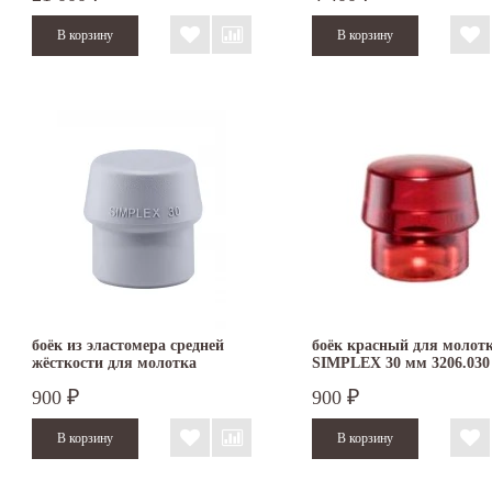
боёк из эластомера средней
боёк красный для молот
жёсткости для молотка
SIMPLEX 30 мм 3206.030
SIMPLEX 30 мм 3203.030
900
900
₽
₽