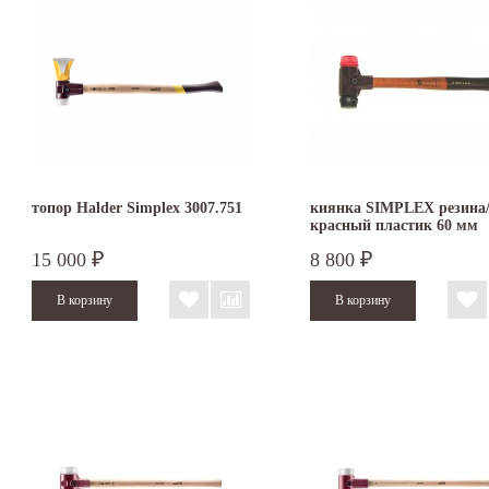
топор Halder Simplex 3007.751
киянка SIMPLEX резина
красный пластик 60 мм
3026.060
15 000
8 800
₽
₽