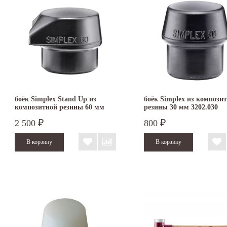
боёк Simplex Stand Up из
боёк Simplex из компози
композитной резины 60 мм
резины 30 мм 3202.030
2 500
800
₽
₽