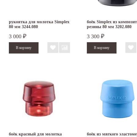
рукоятка для молотка Simplex
боёк Simplex из компози
80 мм 3244.080
резины 80 мм 3202.080
3 000
3 300
₽
₽
боёк красный для молотка
боёк из мягкого эластом