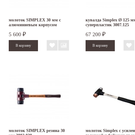
молоток SIMPLEX 30 мм с
кувалда Simplex Ø 125 м
алюминиевым корпусом
суперпластик 3007.125
суперпластик/
5 600
67 200
₽
₽
термопластичный эластомер
3137.030
молоток SIMPLEX резина 30
молоток Simplex с усиле