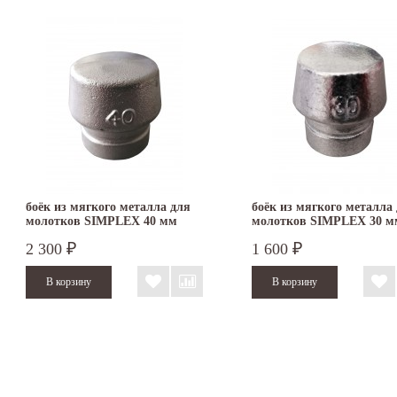
боёк из мягкого металла для
боёк из мягкого металла
молотков SIMPLEX 40 мм
молотков SIMPLEX 30 м
3209.040
3209.030
2 300
1 600
₽
₽