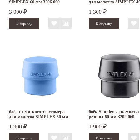
SIMPLEX 60 мм 3206.060
для молотка SIMPLEX 4
3201.040
3 000
1 300
₽
₽
боёк из мягкого эластомера
боёк Simplex из компози
для молотка SIMPLEX 50 мм
резины 60 мм 3202.060
3201.050
1 900
1 900
₽
₽