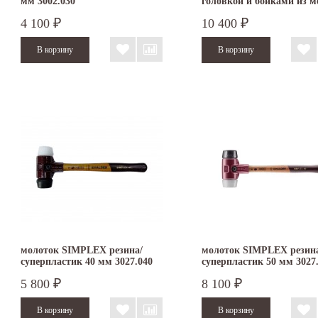
мм 3002.030
головкой и бойками из м
алюминия 30 мм 3749.03
4 100
10 400
₽
₽
молоток SIMPLEX резина/
молоток SIMPLEX резин
суперпластик 40 мм 3027.040
суперпластик 50 мм 3027
5 800
8 100
₽
₽