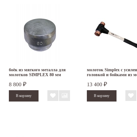
боёк из мягкого металла для
молоток Simplex с усиле
молотков SIMPLEX 80 мм
головкой и бойками из м
3209.080
30 мм 3704.030
8 800
13 400
₽
₽