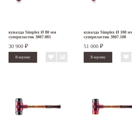
кувалда Simplex Ø 80 мм
кувалда Simplex Ø 100 м
суперпластик 3007.081
суперпластик 3007.100
30 900
51 000
₽
₽