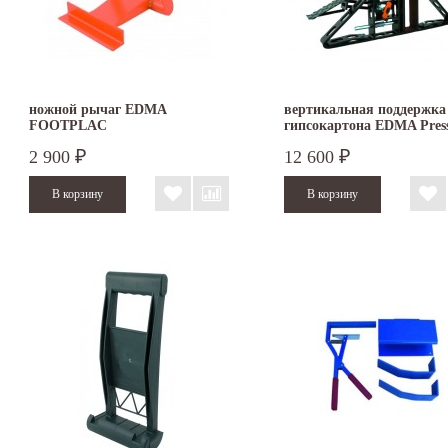
ножной рычаг EDMA
вертикальная поддержка
FOOTPLAC
гипсокартона EDMA Press
Pro
2 900
12 600
₽
₽