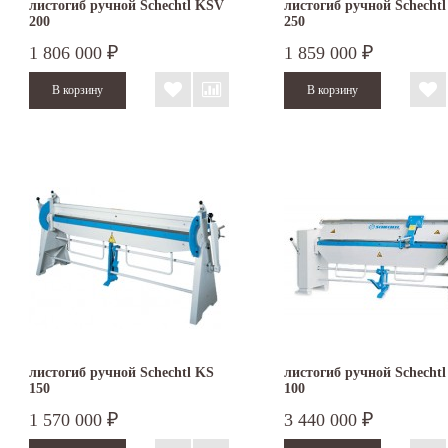
листогиб ручной Schechtl KSV
листогиб ручной Schecht
200
250
1 806 000
1 859 000
₽
₽
листогиб ручной Schechtl KS
листогиб ручной Schecht
150
100
1 570 000
3 440 000
₽
₽