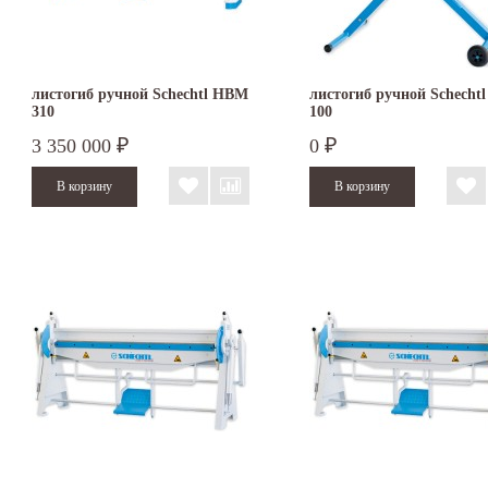
листогиб ручной Schechtl HBM
листогиб ручной Schecht
310
100
3 350 000
0
₽
₽