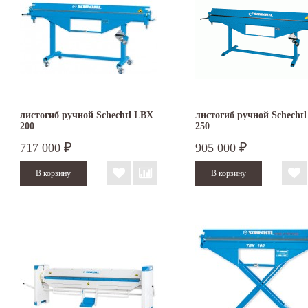
листогиб ручной Schechtl LBX
листогиб ручной Schecht
200
250
717 000
905 000
₽
₽