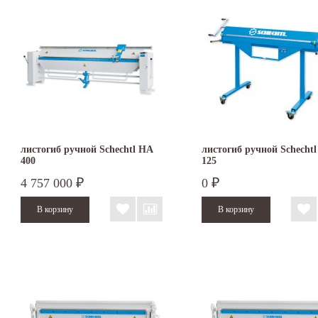
листогиб ручной Schechtl HA
листогиб ручной Schecht
400
125
4 757 000
0
₽
₽