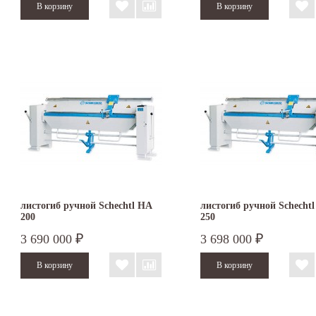
листогиб ручной Schechtl HA
листогиб ручной Schecht
200
250
3 690 000
3 698 000
₽
₽