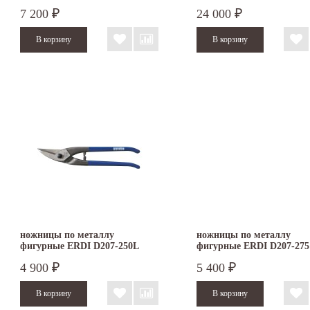
левые
нержавеющей стали лев
7 200
24 000
₽
₽
ножницы по металлу
ножницы по металлу
фигурные ERDI D207-250L
фигурные ERDI D207-275
левые
правые
4 900
5 400
₽
₽