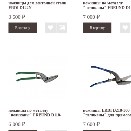
ножницы для ленточной стали
ножницы по металлу
ERDI D122N
"пеликаны" FREUND D1
350
3 500
7 000
₽
₽
ножницы по металлу
ножницы ERDI D218-300
"пеликаны" FREUND D118-
"пеликаны" для прямого
300
правые
6 000
7 600
₽
₽