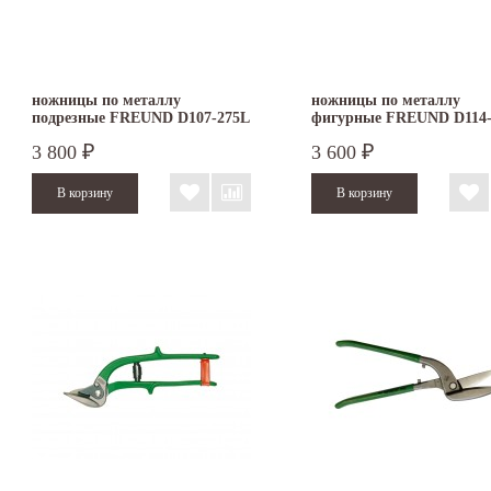
ножницы по металлу
ножницы по металлу
подрезные FREUND D107-275L
фигурные FREUND D114-
3 800
3 600
₽
₽