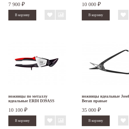
7 900
10 000
₽
₽
ножницы по металлу
ножницы идеальные Jose
идеальные ERDI D39ASS
Beran правые
правые
10 100
35 000
₽
₽