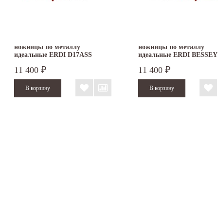
ножницы по металлу
ножницы по металлу
идеальные ERDI D17ASS
идеальные ERDI BESSEY
правые
D17ASSL левые
11 400
11 400
₽
₽