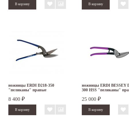
ножницы ERDI D218-350
ножницы ERDI BESSEY D
"пеликаны" правые
300 HSS "пеликаны" пр
8 400
25 000
₽
₽