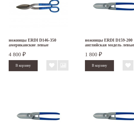
ножницы ERDI D146-350
ножницы ERDI D159-200
американские левые
английская модель левы
4 800
1 800
₽
₽