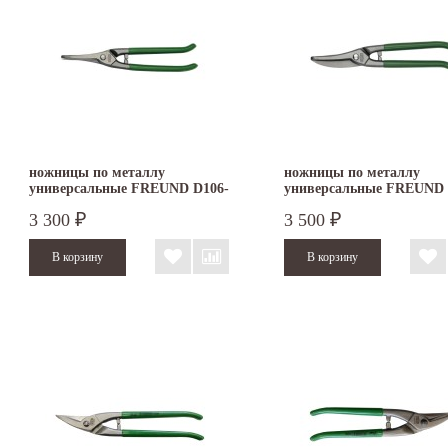
ножницы по металлу
ножницы по металлу
универсальные FREUND D106-
универсальные FREUND
250
D106A-250
3 300
3 500
₽
₽