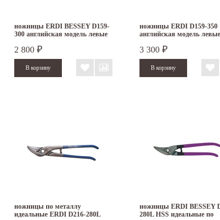
ножницы ERDI BESSEY D159-
ножницы ERDI D159-350
300 английская модель левые
английская модель левы
2 800
3 300
₽
₽
ножницы по металлу
ножницы ERDI BESSEY D
идеальные ERDI D216-280L
280L HSS идеальные по