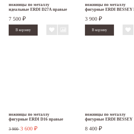
ножницы по металлу
ножницы по металлу
идеальные ERDI D27A правые
фигурные ERDI BESSEY 
левые
7 500
3 900
₽
₽
ножницы по металлу
ножницы по металлу
фигурные ERDI D16 правые
фигурные ERDI BESSEY
D29SSL левые
3 600
8 400
₽
₽
3 900