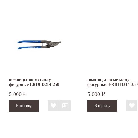
ножницы по металлу
ножницы по металлу
фигурные ERDI D214-250
фигурные ERDI D214-250
правые
левые
5 000
5 000
₽
₽