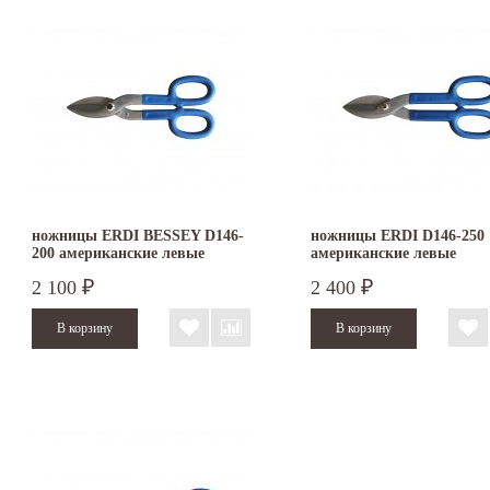
ножницы ERDI BESSEY D146-
ножницы ERDI D146-250
200 американские левые
американские левые
2 100
2 400
₽
₽