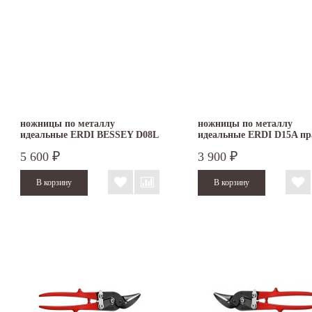
ножницы по металлу
ножницы по металлу
идеальные ERDI BESSEY D08L
идеальные ERDI D15A п
левые
5 600
3 900
₽
₽