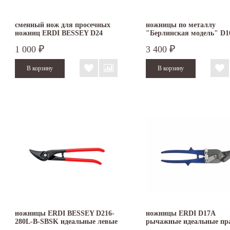
сменный нож для просечных
ножницы по металлу
ножниц ERDI BESSEY D24
"Берлинская модель" D1
300
1 000
3 400
₽
₽
ножницы ERDI BESSEY D216-
ножницы ERDI D17A
280L-B-SBSK идеальные левые
рычажные идеальные пр