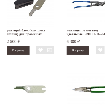
режущий блок (комплект
ножницы по металлу
лезвий) для просечных
идеальные ERDI D216-26
ножниц ERDI BESSEY D24
правые
2 500
6 300
₽
₽