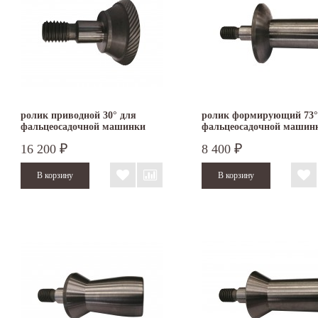
ролик приводной 30° для
ролик формирующий 73°
фальцеосадочной машинки
фальцеосадочной машин
TruTool F 301
TruTool F 300
16 200
8 400
₽
₽