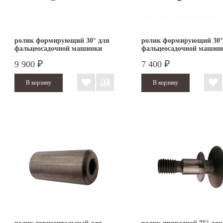
ролик формирующий 30° для
ролик формирующий 30°
фальцеосадочной машинки
фальцеосадочной машин
TruTool F 301
TruTool F 300
9 900
7 400
₽
₽