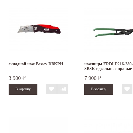
складной нож Bessey DBKPH
ножницы ERDI D216-280-
SBSK идеальные правые
3 900
7 900
₽
₽