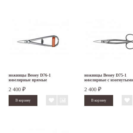
ножницы Bessey D76-1
ножницы Bessey D75-1
ювелирные прямые
ювелирные с изогнутым
лезвиями
2 400
2 400
₽
₽