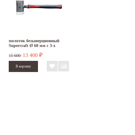
молоток безынерционный
Supercraft Ø 60 мм с 3-х
компонентной рукояткой
13 400
₽
15 600