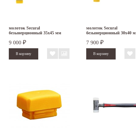
молоток Secural
молоток Secural
безынерционный 35х45 мм
безынерционный 30х40 
3380.045
3380.040
9 000
7 900
₽
₽