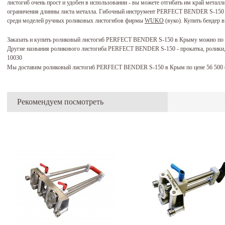
листогиб очень прост и удобен в использовании - вы можете отгибать им край металли
ограничения длинны листа металла. Гибочный инструмент PERFECT BENDER S-150 ф
среди моделей ручных роликовых листогибов фирмы
WUKO
(вуко). Купить бендер в
Заказать и купить роликовый листогиб PERFECT BENDER S-150 в Крыму можно по
Другие названия роликового листогиба PERFECT BENDER S-150 - прокатка, ролики, 
10030
Мы доставим роликовый листогиб PERFECT BENDER S-150 в Крым по цене 56 500
Рекомендуем посмотреть