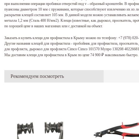
при выполнении операции пробивки отверстий под v - образный кронштейн. В проф
пуансоны диаметром 10 мм с пружинами, которые способствуют извлечению их из ли
раскрытия клещей составляет 105 мм. В данной модели можно устанавливать желаем
металла 1,2 мм (Сталь 400 Н/мм2). Клещи (известные, как дырокол, просекатель, пр
по хорошей цене в наших магазинах или с доставкой на объект.
Заказать и купить клещи для профнастила в Крыму можно по телефону:
+7 (978) 020
Другие названия клещей для профнастила - пробойник для профнастила, просекатель 
для профлиста, дырокол для профлиста Cimco Cimco 101570 Мупро 130208 4022668
Мы доставим клещи для профнастила в Крым по цене 74 900
максимально быстро.
₽
Рекомендуем посмотреть