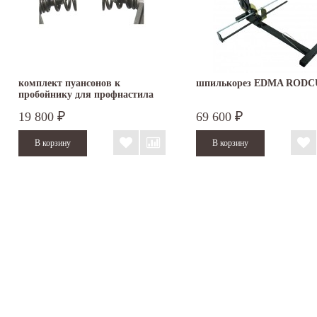
комплект пуансонов к
шпилькорез EDMA RODC
пробойнику для профнастила
19 800
69 600
₽
₽